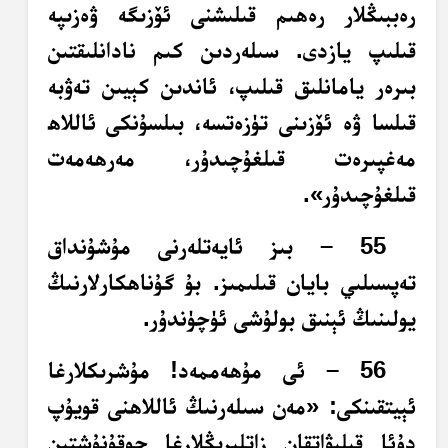
رەببىڭلار رەھىم قىلىشنى ئۆزىگە ۋەزىپە
قىلىپ يازدى. سىلەردىن كىم نادانلىقتىن
بىرەر يامانلىق قىلىپ، ئاندىن كېيىن تەۋبە
قىلسا ۋە ئۆزىنى تۈزەتسە، بىلسۇنكى ئاللاھ
مەغپىرەت قىلغۇچىدۇر، مەرھەمەت
قىلغۇچىدۇر».
55 – بىز ئايەتلەرنى مۇشۇنداق
تەپسىلىي بايان قىلىمىز. بۇ گۇناھكارلارنىڭ
يولىنىڭ ئېنىق بولۇشى ئۈچۈندۇر.
56 – ئى مۇھەممەد! مۇشرىكلارغا
ئېيتقىنكى: «مەن سىلەرنىڭ ئاللاھنى قويۇپ
دۇئا قىلىۋاتقان زاتلىرىڭلارغا چوقۇنۇشتىن