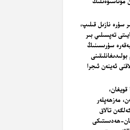
ن مۇناسىۋەتلىك
ر سۈرە نازىل قىلىپ،
يىتى تەپسىلىي بىر
بەقەرە سۈرىسىنىڭ
 بولىدىغانلىقىنى
اقنى ئەينەن ئىجرا
قويغان،
ن، مەزھەپلەر
ەلگەن تالاق
ئان-ھەدىستىكى