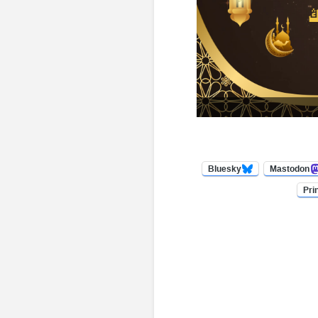
Bluesky
Mastodon
Pri