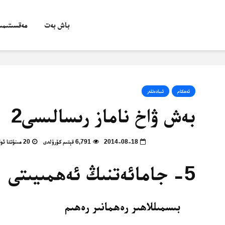
باش بەت
مەقسىتىمىز
ئەھكام
ئىبادەتلەر
بەش ۋاخ ناماز رىسالىسى2
2014-08-18
6,791 قېتىم كۆرۈلدى
20 مىنۇتتا ئوقۇپ بولالايسىز
5- جامائەتنىڭ ئەھمىيىتى
بىسمىللاھىر رەھمانىر رەھىم