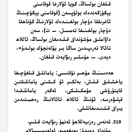
قىلغان بولساڭ، گويا ئۇلارغا قوقاسنى
يېگۈزگەندەك بولۇپسەن (قوقاسنى يېگۈچىنىڭ
ئاغرىققا دۇچار بولغىنىدەك ئۇلارنىڭ گۇناھقا
دۇچار بولغىنىغا تەمسىل. — ت)، سەن
داۋاملىق مۇشۇنداق قىلىدىغان بولساڭ، ئاللاھ
تائالا تەرىپىدىن ساڭا بىر يۆلەنچۈك بولىدۇ»،
دېدى. — مۇسلىم رىۋايەت قىلغان.
ھەدىسنىڭ مۇھىم نۇقتىسى: يامانلىق قىلغۇچىغا
ياخشىلىق قىلىش، بەلكىم ئۇ كىشىنى يامانلىقتىن
قايتۇرۇشى مۇمكىنلىكى، ئەگەر يامانلىقىدا
قېلىۋەرسە، ئۇنىڭ ئاللاھ تائالانىڭ رەھمىتىدىن
يىراق قىلىنىدىغانلىقى.
ئەنەس رەزىيەللاھۇ ئەنھۇ رىۋايەت قىلىپ
مۇنداق دەيدۇ: پەيغەمبەر ئەلەيھىسسالام