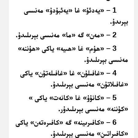
1 – «يەدئۇ» غا «يەئبۇدۇ» مەنىسى
بېرىدۇ.
2 – «مەن» گە «ما» مەنىسى بېرىلىدۇ.
3 – «ھۇم» غا «ھىيە» ياكى «ھۇننە»
مەنىسى بېرىلىدۇ.
4 – «غافىلۇن» غا «غافىلەتۇن» ياكى
«غافىلاتۇن» مەنىسى بېرىلىدۇ.
5 – «كانۇۇ» غا «كانەت» ياكى »
«كۇننە» مەنىسى بېرىلىدۇر.
6 – «كافىرىينە» گە «كافىرەتەن» ياكى
«كافىراتىن» مەنىسى بېرىلىدۇ.