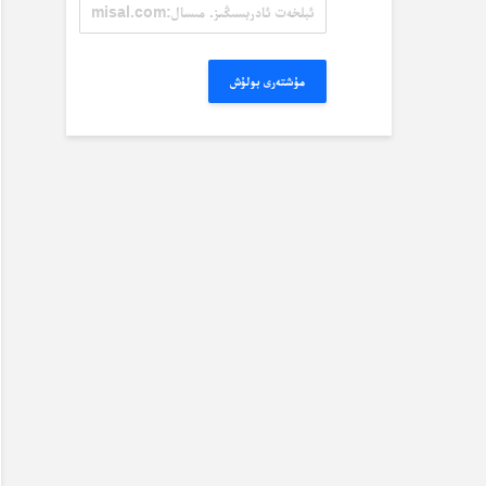
ئېلخەت
ئادرېسىڭىز.
مىسال:
misal@misal.com
مۇشتەرى بولۇش