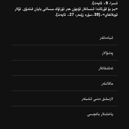
ئىسرا، 9- ئايەت).
«بىز بۇ قۇرئاندا ئىنسانلار ئۈچۈن ھەر تۈرلۈك مىسالنى بايان قىلدۇق. ئۇلار
ئويلانغاي»-(39-سۈرە زۇمەر، 27- ئايەت).
ئىبادەتلەر
پەتىۋالار
تەتقىقاتلار
ماقالىلەر
لازىملىق دىنىي ئىلىملەر
ياخشىلار باغچىسى