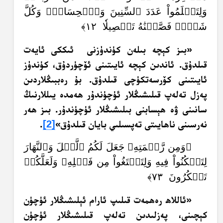
وَلِتَعۡلَمُواْ عَدَدَ ٱلسِّنِينَ وَٱلۡحِسَابَۚ وَكُلَّ
شَيۡءٖ فَصَّلۡنَٰهُ تَفۡصِيلٗا ١٢﴾
«بىز كېچە بىلەن كۈندۈزنى ئىككى ئايەت
قىلدۇق. ئاندىن كېچە ئايىتىنى ئۆچۈردۇق، كۈندۈز
ئايىتىنى كۆرسەتكۈچى قىلدۇق. بۇ رەببىڭلاردىن
پەزل تەلەپ قىلىشىڭلار ئۈچۈندۇر ھەمدە يىللارنىڭ
سانىنى ۋە ھېسابنى بىلىشىڭلار ئۈچۈندۇر. بىز ھەر
نەرسىنى ناھايىتى تەپسىلىي بايان قىلدۇق»
[2]
.
﴿وَمِن رَّحۡمَتِهِۦ جَعَلَ لَكُمُ ٱلَّيۡلَ وَٱلنَّهَارَ
لِتَسۡكُنُواْ فِيهِ وَلِتَبۡتَغُواْ مِن فَضۡلِهِۦ وَلَعَلَّكُمۡ
تَشۡكُرُونَ ٧٣﴾
«ئاللاھ رەھمەت قىلىپ ئارام ئېلىشىڭلار ئۈچۈن
كېچىنى، پەزلىدىن تەلەپ قىلىشىڭلار ئۈچۈن