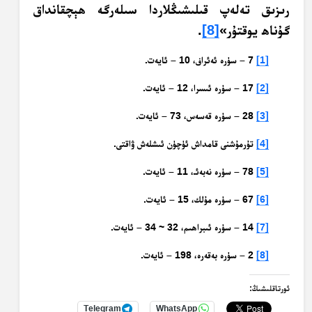
رىزىق تەلەپ قىلىشىڭلاردا سىلەرگە ھېچقانداق
گۇناھ يوقتۇر»
[8]
.
[1]
7 – سۈرە ئەئراف، 10 – ئايەت.
[2]
17 – سۈرە ئىسرا، 12 – ئايەت.
[3]
28 – سۈرە قەسەس، 73 – ئايەت.
[4]
تۇرمۇشنى قامداش ئۈچۈن ئىشلەش ۋاقتى.
[5]
78 – سۈرە نەبەئـ، 11 – ئايەت.
[6]
67 – سۈرە مۇلك، 15 – ئايەت.
[7]
14 – سۈرە ئىبراھىم، 32 ~ 34 – ئايەت.
[8]
2 – سۈرە بەقەرە، 198 – ئايەت.
ئورتاقلىشىڭ:
Telegram
WhatsApp