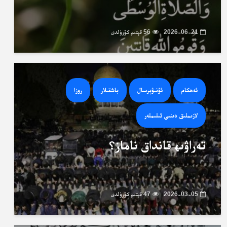
2026-06-21
56 قېتىم كۆرۈلدى
ئەھكام
ئۇنىۋېرسال
باشقىلار
روزا
لازىملىق دىنىي ئىلىملەر
تەراۋىھ قانداق ناماز؟
2026-03-05
47 قېتىم كۆرۈلدى