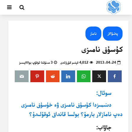
پەتىۋالار
ناماز
كۇسۇف نامىزى
2013-04-24
4,012 قېتىم كۆرۈلدى
3 مىنۇتتا ئوقۇپ بولالايسىز
سوئال:
دىنىمىزدا كۇسۇف نامىزى ۋە خۇسۇف نامىزى
دەپ نامازلار بارمۇ؟ بولسا قانداق ئوقۇلىدۇ؟
جاۋاب: