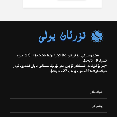
«شۈبھىسىزكى، بۇ قۇرئان ئەڭ توغرا يولغا باشلايدۇ»-(17-سۈرە
ئىسرا، 9- ئايەت).
«بىز بۇ قۇرئاندا ئىنسانلار ئۈچۈن ھەر تۈرلۈك مىسالنى بايان قىلدۇق. ئۇلار
ئويلانغاي»-(39-سۈرە زۇمەر، 27- ئايەت).
ئىبادەتلەر
پەتىۋالار