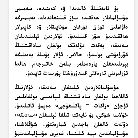
بۇ ئايەتنىڭ ئالدىدا ۋە كەينىدە، سەمىمى
مۇسۇلمانلار ھەققىدە سۆز قىلىنغاندەك، نەبىمىزگە
داۋاملىق توزاق قۇرغان مۇناپىقلار ۋە كاپىرلار
ھەققىدىمۇ سۆز قىلىنىدۇ. ئۇلاردىن ئېلىنىدىغان
سەدىقە، پەقەت دۆلەتكە بولغان ساداقىتىنىڭ
كۆرۈنۈشى بولىدۇ، خالاس. ئۇلار بۇنىڭ بەدىلىگە
بېرىلىدىغان ياردەملەر بىلەن خاتىرجەم ھالدا
ئۆزلىرىنى تەرەققى قىلدۇرۇشقا پۇرسەت تاپىدۇ.
مۇسۇلمانلاردىن ئېلىنغان سەدىقە، ئۇلارنىڭ
ئاللاھقا بولغان ساداقىتىنىڭ ئىپادىسى بولغانلىقى
ئۈچۈن «زاكات = پاكلىغۇچى» دەپمۇ ئاتىلىدۇ.
خۇلاسە شۇكى، بۇ ئايەتتە تىلغا ئېلىنغان «سەدىقە»
دۆلەت ئالغان باجدىن ئىبارەتتۇر. شۇڭلاشقا،
مۇسۇلماندىن نېمە ئېلىنسا، غەيرى مۇسۇلماندىنمۇ