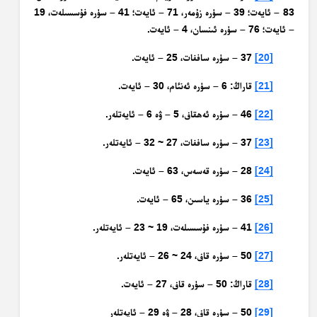
83 – ئايەت؛ 39 – سۈرە زۇمەر، 71 – ئايەت؛ 41 – سۈرە فۇسسىلەت، 19
– ئايەت؛ 76 – سۈرە ئىنسان، 4 – ئايەت.
[20]
37 – سۈرە ساففات، 25 – ئايەت.
[21]
قاراڭ: 6 – سۈرە ئەنئام، 30 – ئايەت.
[22]
46 – سۈرە ئەھقاف، 5 – ۋە 6 – ئايەتلەر.
[23]
37 – سۈرە ساففات، 27 ~ 32 – ئايەتلەر.
[24]
28 – سۈرە قەسەس، 63 – ئايەت.
[25]
36 – سۈرە ياسىن، 65 – ئايەت.
[26]
41 – سۈرە فۇسسىلەت، 19 ~ 23 – ئايەتلەر.
[27]
50 – سۈرە قاف، 24 ~ 26 – ئايەتلەر.
[28]
قاراڭ: 50 – سۈرە قاف، 27 – ئايەت.
[29]
50 – سۈرە قاف، 28 – ۋە 29 – ئايەتلەر