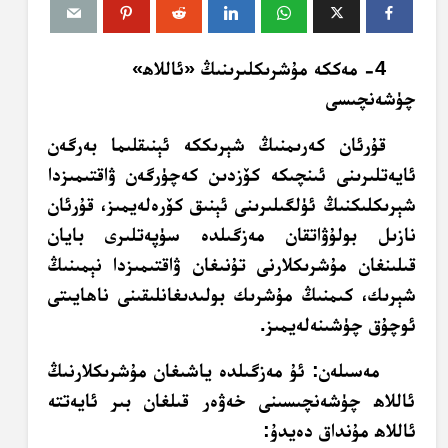
4- مەككە مۇشرىكلىرىنىڭ «ئاللاھ»
چۈشەنچىسى
قۇرئان كەرىمنىڭ شېرىككە ئېنىقلىما بەرگەن
ئايەتلىرىنى ئىنچىكە كۆزدىن كەچۈرگەن ۋاقتىمىزدا
شېرىكلىكنىڭ ئۈلگىلىرىنى ئېنىق كۆرەلەيمىز، قۇرئان
نازىل بولۇۋاتقان مەزگىلدە سۈپەتلىرى بايان
قىلىنغان مۇشرىكلارنى تۇنىغان ۋاقتىمىزدا نېمىنىڭ
شېرىك، كىمنىڭ مۇشرىك بولىدىغانلىقىنى ناھايىتى
ئوچۇق چۈشىنەلەيمىز.
مەسىلەن: ئۇ مەزگىلدە ياشىغان مۇشرىكلارنىڭ
ئاللاھ چۈشەنچىسىنى خەۋەر قىلغان بىر ئايەتتە
ئاللاھ مۇنداق دەيدۇ: