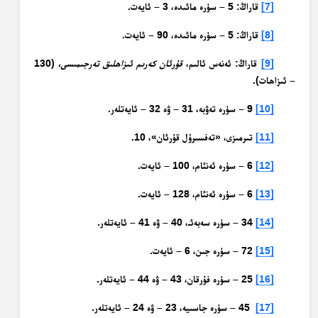
[7]
قاراڭ: 5 – سۈرە مائىدە، 3 – ئايەت.
[8]
قاراڭ: 5 – سۈرە مائىدە، 90 – ئايەت.
[9]
قاراڭ: ئەنەس ئالىم،
قۇرئان كەرىم ئىزاھلىق تەرجىمىسى،
(130
– ئىزاھات).
[10]
9 – سۈرە تەۋبە، 31 – ۋە 32 – ئايەتلەر.
[11]
تىرمىزى، «تەفسىرۇل قۇرئان»، 10.
[12]
6 – سۈرە ئەنئام، 100 – ئايەت.
[13]
6 – سۈرە ئەنئام، 128 – ئايەت.
[14]
34 – سۈرە سەبەئـ، 40 – ۋە 41 – ئايەتلەر.
[15]
72 – سۈرە جىن، 6 – ئايەت.
[16]
25 – سۈرە فۇرقان، 43 – ۋە 44 – ئايەتلەر.
[17]
45 – سۈرە جاسىيە، 23 – ۋە 24 – ئايەتلەر.