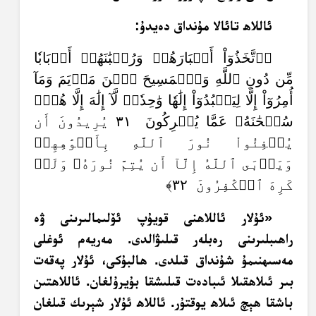
ئاللاھ تائالا مۇنداق دەيدۇ:
﴿ٱتَّخَذُوٓاْ أَحۡبَارَهُمۡ وَرُهۡبَٰنَهُمۡ أَرۡبَابٗا
مِّن دُونِ ٱللَّهِ وَٱلۡمَسِيحَ ٱبۡنَ مَرۡيَمَ وَمَآ
أُمِرُوٓاْ إِلَّا لِيَعۡبُدُوٓاْ إِلَٰهٗا وَٰحِدٗاۖ لَّآ إِلَٰهَ إِلَّا هُوَۚ
سُبۡحَٰنَهُۥ عَمَّا يُشۡرِكُونَ ٣١ يُرِيدُونَ أَن
يُطۡفِئُواْ نُورَ ٱللَّهِ بِأَفۡوَٰهِهِمۡ
وَيَأۡبَى ٱللَّهُ إِلَّآ أَن يُتِمَّ نُورَهُۥ وَلَوۡ
كَرِهَ ٱلۡكَٰفِرُونَ ٣٢﴾
«ئۇلار ئاللاھنى قويۇپ ئۆلىمالىرىنى ۋە
راھىبلىرىنى رەبلەر قىلىۋالدى. مەريەم ئوغلى
مەسىھنىمۇ شۇنداق قىلدى. ھالبۇكى، ئۇلار پەقەت
بىر ئىلاھقىلا ئىبادەت قىلىشقا بۇيرۇلغان. ئاللاھتىن
باشقا ھېچ ئىلاھ يوقتۇر. ئاللاھ ئۇلار شېرىك قىلغان