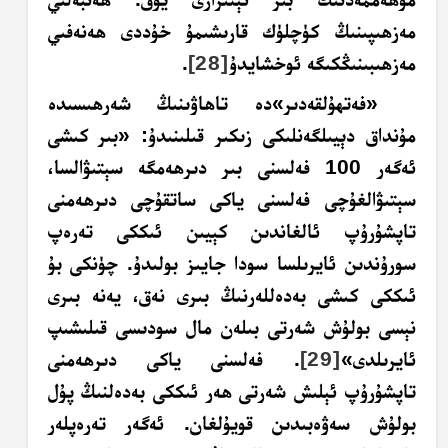
مەزھىپىنىڭ كۈچلۈك قارىشىمۇ خۇددى ھەنەفىي
مەزھىبىنىڭكىگە ئوخشايدۇ
[28]
.
«فەتھۇلقەدىر»دە تاھاۋىنىڭ شەرھىسىدە
مۇنداق دېيىلگەنلىكى زىكىر قىلىنىدۇ: «بىر كىشى
ئەگەر 100 فەلسنى بىر دىرھەمگە سېتىۋالسا،
سېتىۋالغۇچى فەلسنى ياكى ساتقۇچى دىرھەمنى
تاپشۇرۇپ ئالغاندىن كېيىن ئىككى تەرەپ
سورۇندىن ئايرىلسا سودا جايىز بولىدۇ. چۈنكى بۇ
ئىككى كىشى بەدەللەرنىڭ بىرى نەق، يەنە بىرى
نېسى بولۇش شەرتى بىلەن مال سودىسى قىلىشىپ
ئايرىلدى»
[29]
. فەلسنى ياكى دىرھەمنى
تاپشۇرۇپ ئېلىش شەرتى ھەر ئىككى بەدەلنىڭ پۇل
بولۇش سەۋەبىدىن قويۇلغان. ئەگەر تەرەپلەر