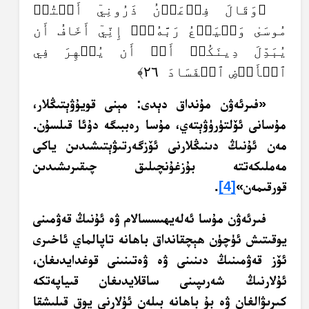
﴿وَقَالَ فِرۡعَوۡنُ ذَرُونِيٓ أَقۡتُلۡ
مُوسَىٰ وَلۡيَدۡعُ رَبَّهُۥٓۖ إِنِّيٓ أَخَافُ أَن
يُبَدِّلَ دِينَكُمۡ أَوۡ أَن يُظۡهِرَ فِي
ٱلۡأَرۡضِ ٱلۡفَسَادَ ٢٦﴾
«فىرئەۋن مۇنداق دېدى: مېنى قويۇۋېتىڭلار،
مۇسانى ئۆلتۈرۈۋېتەي، مۇسا رەببىگە دۇئا قىلسۇن.
مەن ئۇنىڭ دىنىڭلارنى ئۆزگەرتىۋېتىشىدىن ياكى
مەملىكەتتە بۇزغۇنچىلىق چىقىرىشىدىن
قورقىمەن»
[4]
.
فىرئەۋن مۇسا ئەلەيھىسسالام ۋە ئۇنىڭ قەۋمىنى
يوقىتىش ئۈچۈن ھېچقانداق باھانە تاپالماي ئاخىرى
ئۆز قەۋمىنىڭ دىنىنى ۋە ۋەتىنىنى قوغدايدىغان،
ئۇلارنىڭ شەرىپىنى ساقلايدىغان قىياپەتكە
كىرىۋالغان ۋە بۇ باھانە بىلەن ئۇلارنى يوق قىلىشقا