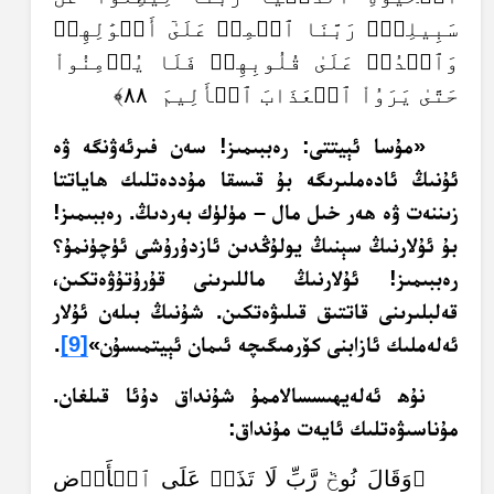
سَبِيلِكَۖ رَبَّنَا ٱطۡمِسۡ عَلَىٰٓ أَمۡوَٰلِهِمۡ
وَٱشۡدُدۡ عَلَىٰ قُلُوبِهِمۡ فَلَا يُؤۡمِنُواْ
حَتَّىٰ يَرَوُاْ ٱلۡعَذَابَ ٱلۡأَلِيمَ ٨٨﴾
«مۇسا ئېيتتى: رەببىمىز! سەن فىرئەۋنگە ۋە
ئۇنىڭ ئادەملىرىگە بۇ قىسقا مۇددەتلىك ھاياتتا
زىننەت ۋە ھەر خىل مال – مۈلۈك بەردىڭ. رەببىمىز!
بۇ ئۇلارنىڭ سېنىڭ يولۇڭدىن ئازدۇرۇشى ئۈچۈنمۇ؟
رەببىمىز! ئۇلارنىڭ ماللىرىنى قۇرۇتۇۋەتكىن،
قەلبلىرىنى قاتتىق قىلىۋەتكىن. شۇنىڭ بىلەن ئۇلار
ئەلەملىك ئازابنى كۆرمىگىچە ئىمان ئېيتمىسۇن»
[9]
.
نۇھ ئەلەيھىسسالاممۇ شۇنداق دۇئا قىلغان.
مۇناسىۋەتلىك ئايەت مۇنداق:
﴿وَقَالَ نُوحٞ رَّبِّ لَا تَذَرۡ عَلَى ٱلۡأَرۡضِ