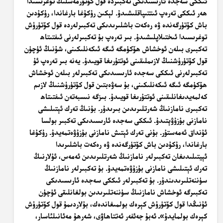
ئىككى سەجدە ئارىسىدىكى تەكبىردە قول كۆتۈرمەسلىك توغرىسىدا
ھەر ئىككى تەرەپ ئىتتىپاقلىشىدۇ. لېكىن رۇكۇغا بارغاندا، رۇكۇدىن
باش كۆتۈرگەندە ۋە رەكەت باشلىرىدىكى تەكبىرلەردە قول كۆتۈرۈش
توغرىسىدا ئىختىلاپلىشىدۇ. بىر تەرەپ بۇ تەكبىرلەرنى ئىفتىتاھ
تەكبىرى بىلەن ئوخشاش ھۆكۈمگە ئىگە ئىكەنلىكىنى، شۇنىڭ ئۈچۈن
قول كۆتۈرۈشنىڭ لازىملىقىنى ئوتتۇرىغا قويىدۇ. يەنە بىر تەرەپ ئۇ
تەكبىرلەرنى ئىككى سەجدە ئارىسىدىكى تەكبىرلەر بىلەن ئوخشاش
ھۆكۈمگە ئىگە ئىكەنلىكىنى، بۇ سەۋەبتىن قول كۆتۈرۈشنىڭ لازىم
كەلمەيدىغانلىقىنى ئوتتۇرىغا قويىدۇ. بىزگە نىسبەتەن ئىفتىتاھ
تەكبىرى نامازنىڭ شەرتلىرىدىن بىرىدۇر. بۇنىڭ تەرك ئېتىلىشى
نامازنى بۇزۇۋېتىدۇ. ئىككى سەجدە ئارىسىدىكى تەكبىر بولسا
ئۇنداق ئەمەستۇر. بۇنى تەرك ئېتىش نامازنى بۇزۇۋەتمەيدۇ. رۇكۇغا
بارغاندا، رۇكۇدىن باش كۆتۈرگەندە ۋە رەكەت باشلىرىدا
ئېيتىلىدىغان تەكبىرلەر نامازنىڭ شەرتلىرىدىن ئەمەس، ئۇلارنىڭ
تەرك ئېتىلىشى نامازنى بۇزۇۋەتمەيدۇ. بۇ تەكبىرلەر نامازنىڭ
سۈننەتلىرىدىندۇر. بۇ تەكبىرلەر ئىككى سەجدە ئارىسىدىكى
تەكبىرگە ئوخشاش نامازنىڭ سۈننەتلىرىدىن بولغانلىقى ئۈچۈن
ئۇنىڭدا قول كۆتۈرۈش كېرەك بولمىغاندەك، بۇلاردىمۇ قول كۆتۈرۈش
كېرەك بولمايدۇ»ـ ئەبۇ جەئفەر ئەتتاھاۋى،
شەرھۇ مەئانىلئاسار
،