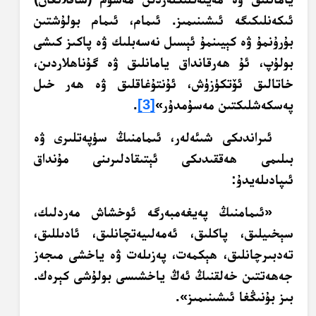
ئىكەنلىكىگە ئىشىنىمىز. ئىمام، ئىمام بولۇشتىن
بۇرۇنمۇ ۋە كېيىنمۇ ئېسىل نەسەبلىك ۋە پاكىز كىشى
بولۇپ، ئۇ ھەرقانداق يامانلىق ۋە گۇناھلاردىن،
خاتالىق ئۆتكۈزۈش، ئۇنتۇغاقلىق ۋە ھەر خىل
پەسكەشلىكتىن مەسۇمدۇر»
[3]
.
ئىراندىكى شىئەلەر، ئىمامنىڭ سۈپەتلىرى ۋە
بىلىمى ھەققىدىكى ئېتىقادلىرىنى مۇنداق
ئىپادىلەيدۇ:
«ئىمامنىڭ پەيغەمبەرگە ئوخشاش مەردلىك،
سېخىيلىق، پاكلىق، ئەمەلىيەتچانلىق، ئادىللىق،
تەدبىرچانلىق، ھېكمەت، پەزىلەت ۋە ياخشى مىجەز
جەھەتتىن خەلقنىڭ ئەڭ ياخشىسى بولۇشى كېرەك.
بىز بۇنىڭغا ئىشىنىمىز».