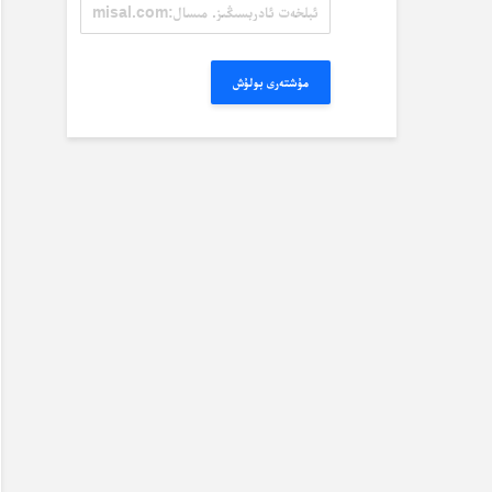
ئېلخەت
ئادرېسىڭىز.
مىسال:
misal@misal.com
مۇشتەرى بولۇش