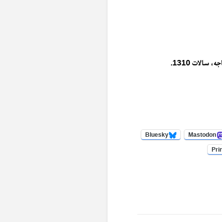
Bluesky
Mastodon
Pri