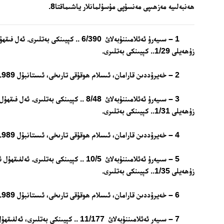
ھەنبەلىيە مەزھىپى مەنسۇپى مۇسۇلمانلار ياشىماقتا8.
1 – سىيەرۇ ئەئلامىننۇبەلائ 6/390 .. كېيىنكى ب
زۇھەيلى 1/29.. كېيىنكى بەتلىرى.
2 – خەيرۇددىن قارامان، ئىسلام ھوقۇقى تارىخى، ئىستانبۇل 1989، 248- بەت.
3 – سىيەرۇ ئەئلامىننۇبەلائ 8/48 .. كېيىنكى بەتل
زۇھەيلى 1/31.. كېيىنكى بەتلىرى.
4 – خەيرۇددىن قارامان، ئىسلام ھوقۇقى تارىخى، ئىستانبۇل 1989، 248- بەت.
5 – سىيەرۇ ئەئلامىننۇبەلائ 10/5 .. كېيىنكى بەتلى
زۇھەيلى 1/35.. كېيىنكى بەتلىرى.
6 – خەيرۇددىن قارامان، ئىسلام ھوقۇقى تارىخى، ئىستانبۇل 1989، 248- بەت.
7 – سىيەر ئەئلامىننۇبەلائ 11/177 .. كېيىنكى ب