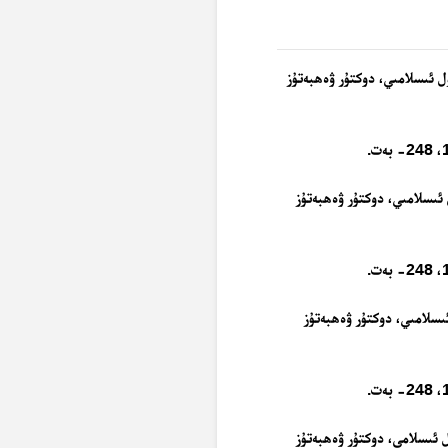
ەتلىرى. ئەل فىقھۇل ئىسلامىي، دوكتۇر ۋەھبەتۇز
ىرى. ئەل فىقھۇل ئىسلامىي، دوكتۇر ۋەھبەتۇز
رى. ئەلفىقھۇل ئىسلامىي، دوكتۇر ۋەھبەتۇز
ەتلىرى، ئەلفىقھۇل ئىسلامى، دوكتۇر ۋەھبەتۇز