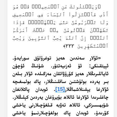
﴿وَيَسۡئَلُونَكَ عَنِ ٱلۡمَحِيضِۖ قُلۡ هُوَ
أَذٗى فَٱعۡتَزِلُواْ ٱلنِّسَآءَ فِي ٱلۡمَحِيضِ
وَلَا تَقۡرَبُوهُنَّ حَتَّىٰ يَطۡهُرۡنَۖ فَإِذَا
تَطَهَّرۡنَ فَأۡتُوهُنَّ مِنۡ حَيۡثُ أَمَرَكُمُ
ٱللَّهُۚ إِنَّ ٱللَّهَ يُحِبُّ ٱلتَّوَّٰبِينَ وَيُحِبُّ
ٱلۡمُتَطَهِّرِينَ ٢٢٢﴾
«ئۇلار سەندىن ھەيز توغرۇلۇق سورايدۇ.
ئېيتقىنكى: ئۇ ئەزىيەتتۇر. شۇنىڭ ئۈچۈن
ئاياللىرىڭلار ھەيز كۆرۈۋاتقان مەزگىلدە ئۇلار بىلەن
بىر يەردە بولۇشتىن ساقلىنىڭلار، پاك بولمىغىچە
ئۇلارغا يېقىنلاشماڭلار
[15]
. ئوبدان پاكلانغان
چاغلىرىدا ئۇلارغا ئاللاھ بۇيرۇغان يەردىن كېلىڭلار.
شۈبھىسىزكى، ئاللاھ تەۋبە قىلغۇچىلارنى ياخشى
كۆرىدۇ، ئوبدان پاك بولغۇچىلارنىمۇ ياخشى