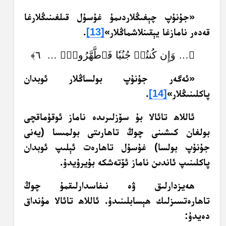
«جۇنۇپ چېغىڭلاردىمۇ غۇسۇل قىلغىنىڭلارغا
قەدەر نامازغا يېقىنلاشماڭلار»
[13]
.
﴿… وَإِن كُنتُمۡ جُنُبٗا فَٱطَّهَّرُواْۚ … ٦﴾
«ئەگەر جۇنۇپ بولساڭلار ئوبدان
پاكلىنىڭلار»
[14]
.
ئاللاھ تائالا بۇ سۆزلىرىدە ناماز ئوقۇماقچى
بولغان كىشىنى چوڭ تاھارىتى بولمىسا (يەنى
جۇنۇپ بولسا) غۇسۇل تاھارەت ئېلىپ ئوبدان
پاكلىنىپ ئاندىن ناماز ئۆتەشكە بۇيرۇيدۇ.
ھەيزدارلىق ۋە نىفاسدارلىقمۇ چوڭ
تاھارەتسىزلىك ھېسابلىنىدۇ. ئاللاھ تائالا مۇنداق
دەيدۇ: