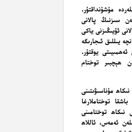
ەردە مۇشۇنداقتۇر.
ەن سىزنىڭ پالانى
انى ئۆيىڭىزنى ياكى
چە يىللىق ئىجارىگە
ەھمىيىتى يوقتۇر.
ن ھېچبىر توختام
 نىكاھ مۇناسىۋىتىنى
باشقا توختاملارغا
 نىكاھ توختامىنى
لەن ئەمەس، ئاللاھ