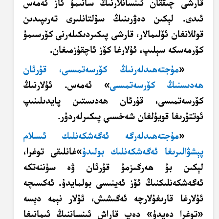
قارشى چىققان ئىنسانلارنىڭ سانىمۇ ئاز ئەمەس
ئىدى. لېكىن دەۋرىنىڭ سۇلتانلىرى تەرىپىدىن
قوللانغان ئۆلىمالار، قارشى پىكىردىكىلەرنى كۆرسىمۇ
كۆرمەسكە سېلىپ، ئۇلارغا كۆز ئاچقۇزمىغان.
«
مۇجتەھىدلەرنىڭ كۆرسەتمىسى، قۇرئان
ھەدىسنىڭ كۆرسەتمىسى
» ئەمەس. ئۇلارنىڭ
كۆرسەتمىسى، قۇرئان ھەدىستىن پايدىلىنىپ
ئوتتۇرىغا قويۇلغان شەخسىي پىكىرلەردۇر.
«
مۇجتەھىدلەرگە ئەگەشكەنلىك ئىسلام
پېشۋالىرىغا ئەگەشكەنلىك بولىدۇ
»غانلىقى توغرا،
لېكىن بۇ ھەرگىزمۇ قۇرئان ۋە سۈننەتكە
ئەگەشكەنلىكنىڭ ئۆز ئەينىسى بولمايدۇ. ئەكسىچە
ئۇلارغا قارىغۇلارچە ئەگىشىش، ئۇلار نېمە دېسە
«توغرا دەيدۇ» دەپ قاراش ئىنساننىڭ ئىمانىغا