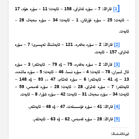
[
1]
قاراڭ: 7 – سۈرە ئەئراف، 158 – ئايەت؛ 11 – سۈرە ھۇد، 17
– ئايەت؛ 25 – سۈرە فۇرقان، 1 – ئايەت؛ 34 – سۈرە سەبەئـ، 28 –
ئايەت.
[2]
قاراڭ: 2 – سۈرە بەقەرە، 121 – ئايەتنىڭ تەپسىرى؛ 7 – سۈرە
ئەئراف، 157 – ئايەت.
[3]
قاراڭ: 2 – سۈرە بەقەرە، 75 – ۋە 79 – ئايەتلەر؛ 3 – سۈرە
ئال ئىمران، 78 – ئايەت؛ 4 – سۈرە نىسا، 46 – ئايەت؛ 5 – سۈرە مائىدە،
13 – ۋە 41 – ئايەتلەر؛ 6 – سۈرە ئەنئام، 47 -، 93 – ۋە 148 –
ئايەتلەر؛ 7 – سۈرە ئەئراف، 28 – ئايەت؛ 28 – سۈرە قەسەس، 59 –
ئايەت؛ 34 – سۈرە سەبەئـ، 31 – ئايەت؛ 42 – سۈرە شۇرا، 8 – ئايەت.
[4]
قاراڭ: 41 – سۈرە فۇسسىلەت، 47 – ۋە 48 – ئايەتلەر.
[5]
قاراڭ: 28 – سۈرە قەسەس، 62 – ۋە 63 – ئايەتلەر.
ئورتاقلىشىڭ: