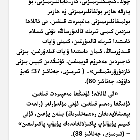
چوڭ-كىچىكلىرىمىزنى، ئەر-ئاياللىرىمىزنى، بۇ
يەرگە ھازىر بولغانلىرىمىزنى ۋە ھازىر
بولمىغانلىرىمىزنى
مەغپىرەت
قىلغىن. ئى ئاللاھ
!
بىزدىن كىمنى تىرىك قالدۇرساڭ، ئۇنى ئىسلام
ئاستىدا تىرىك قالدۇرغىن، كىمنى ۋاپات
قىلدۇرساڭ، ئىمان ئاستىدا ۋاپات قىلدۇرغىن. بىزنى
ئەجىردىن مەھرۇم قويمىغىن. ئۇنىڭدىن كېيىن بىزنى
ئازدۇرۋرەتمىگىن»- ( تىرمىزى، جەنائىز 37؛ ئەبۇ
داۋۇد، جەنائىز 60)
.
«ئى ئاللاھ! ئۇنىڭغا
مەغپىرەت
قىلغىن،
ئۇنىڭغا رەھىم قىلغىن، ئۇنى مۆلدۈرلەر (راھەت
بېغىشلايدىغان رەھمەتلىرىڭ) بىلەن يۇغىن، ئۇنى
كىيىم يۇيۇلۇپ پاكىزلانغاندەك يۇيۇپ پاكىزلىغىن»
– (تىرمىزى، جەنائىز 38)
.