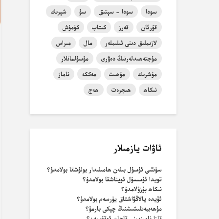
سودا
سودا - سېتىق
سۇ
شېرىك
قۇرئان
قەرز
كىتاب
كۈمۈش
لازىملىق دىنى ئىلىملەر
مال
مىراس
مۇجتەھىدلەرنىڭ دەۋرى
مۇسۇلمانلار
مۇشرىك
مۇھىت
مەككە
ناماز
نىكاھ
ھىجرەت
ھەج
ئاۋات يازمىلار
سۈنئىي ئۇسۇل بىلەن ھامىلىدار بولۇشقا بولامدۇ؟
تويدا ئۇسسۇل ئويناشقا بولامدۇ؟
نىكاھ بۇزۇلامدۇ؟
ئۆيدە يالاڭۋاشتاق يۈرسەم بولامدۇ؟
مۇھەببەتلىشىشنىڭ چېكى بارمۇ؟
قازا نامىزىمنى قاچان ئوقۇيمەن؟