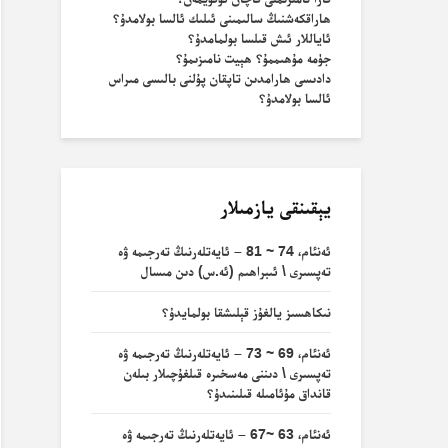
ھاراقكەشنىڭ سالىمىنى ئىلىك ئالسا بولامدۇ؟
ئاياللار ئىش قىلسا بولمامدۇ؟
جۈمە مۇھىممۇ؟ ھېيت نامىزىمۇ؟
دادىسى ھارامدىن تاپقان پۇلنى بالىسى مىراس
ئالسا بولامدۇ؟
يېقىنقى يازمىلار
ئەنئام، 74 ~ 81 – ئايەتلەرنىڭ تەرجىمە ۋە
تەپسىرى \ ئىبراھىم (ئە.س) دىن مىسال
نىكاھسىز يالغۇز قېلىشقا بولمايدۇ؟
ئەنئام، 69 ~ 73 – ئايەتلەرنىڭ تەرجىمە ۋە
تەپسىرى \ دىننى مەسخىرە قىلغۇچىلار بىلەن
قانداق مۇئامىلە قىلىنىدۇ؟
ئەنئام، 63 ~67 – ئايەتلەرنىڭ تەرجىمە ۋە