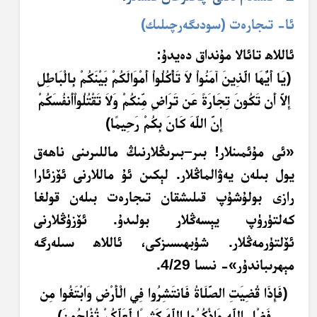
ئا- تىجارەت (سودىگەرچىلىك)
ئاللاھ تائالا مۇنداق دەيدۇ:
﴿ي
ا
أَ
ي
ُّهَ
ا ال
َّذِ
ين
َ
آ
م
ن
وا
لا
ت
َأْ
ك
ل
وا
ْ
أَ
م
و
ال
ك
م
ب
ي
ن
ك
م
ب
ال
ب
ا
طِ
ل
إِ
لا
َّ
أَ
ن ت
ك
ون
ت
ج
ار
َةً
ع
ن ت
ر
ا
ضٍ
م
نك
م
و
لا
ت
ق
ت
ل
وا
أَ
نف
س
ك
م
إِ
ن
الل
ّهَ
ك
ان
ب
ك
م
ر
ح
يم
ا﴾
«ئى مۇئمىنلار! بىر–بىرىڭلارنىڭ ماللىرىنى ناھەق
يول بىلەن يەۋالماڭلار. لېكىن ئۇ ماللارنى ئۆزئارا
رازى بولۇشۇپ قىلىشقان تىجارەت بىلەن قولغا
كەلتۈرۈپ يېسەڭلار بولىدۇ. ئۆزۈڭلارنى
ئۆلتۈرمەڭلار. شۈبھىسىزكى، ئاللاھ سىلەرگە
مېھرىباندۇر»- نىسا 4/29.
﴿فَإِذَا قُضِيَتِ الصَّلَاةُ فَانتَشِرُوا فِي الْأَرْضِ وَابْتَغُوا مِن
فَضْلِ اللَّهِ وَاذْكُرُوا اللَّهَ كَثِيرًا لَّعَلَّكُمْ تُفْلِحُونَ﴾