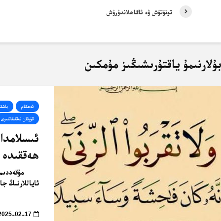
تونۇتۇش ۋە ئاگاھلاندۇرۇش
ۇلارنىمۇ ياقتۇرىشىڭىز مۇمكىن
ئەھكام
باشقى
قۇرئان تەتقىقاتلىرى
ئىسلامدا
ھەققىدە 
مۇقەددىمە 
ئاياللارنىڭ جا
2025-02-17