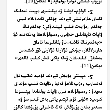
تۇرۇپ قېلىشى توغرا بولمايدۇ» دېگەن
[10]
.
ج- قولۇم-قوشنا ۋە يېقىنلىرى مېيىت ئەھلىگە
تاماق ھازىرلىشى كېرەك. چۈنكى ئابدۇللاھ ئىبنى
جەئفەر رىۋايەت قىلىپ ئېيتىدۇكى: جەئفەرنىڭ
ۋاپات تاپقانلىق خەۋىرى رەسۇلۇللاھقا يەتكەندە ئۇ:
«جەئفەرنىڭ ئائىلە-تاۋابئاتلىرىغا تاماق
ھازىرلاڭلار، چۈنكى ئۇلارغا ئۇلارنى ئۆز ئىشىدىن
مەشغۇل قىلىدىغان ۋەقە ياكى ئىش كېلىپ قالدى»
دېگەن
[11]
.
چ- مېيىتنى يۇيۇش كېرەك. ئۇممە ئەتىييەتۇل
ئەنسارىيە رەزىيەللاھۇ ئەنھا رىۋايەت قىلىپ مۇنداق
دەيدۇ : رەسۇلۇللاھ قىزى ۋاپات بولغاندا يېنىمىزغا
كىرىپ:
«ئۇنى ئۈچ قېتىم ياكى بەش قېتىم
سۇ ۋە
سىدىر بىلەن يۇيۇڭلار، ئەڭ ئاخىرقى يۇيۇشتا كافۇر