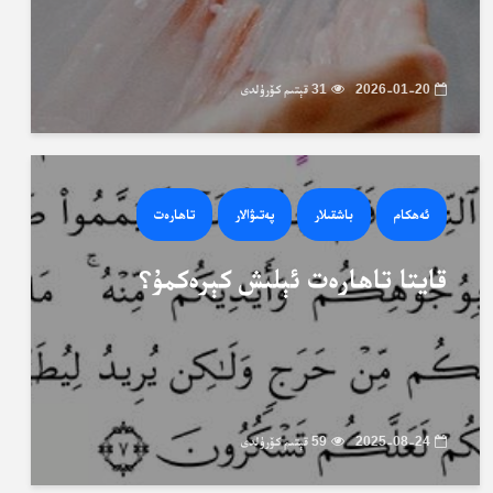
2026-01-20
31 قېتىم كۆرۈلدى
ئەھكام
باشقىلار
پەتىۋالار
تاھارەت
قايتا تاھارەت ئېلىش كېرەكمۇ؟
2025-08-24
59 قېتىم كۆرۈلدى