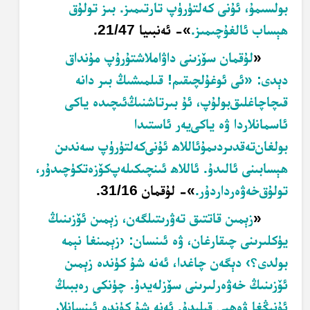
بولسىمۇ، ئۇنى كەلتۈرۈپ تارتىمىز. بىز تولۇق
ھېساب ئالغۇچىمىز.
»- ئەنبىيا 21/47.
«
لۇقمان سۆزىنى داۋاملاشتۇرۇپ مۇنداق
دېدى: «ﺋﻰ ﺋﻮﻏﯘﻟﭽﯩﻘﯩﻢ! ﻗﯩﻠﻤﯩﺸﯩﯔ ﺑﯩﺮ ﺩﺍﻧﻪ
ﻗﯩﭽﺎﭼﺎﻏﻠﯩﻖﺑﻮﻟﯘﭖ، ﺋﯘ ﺑﯩﺮﺗﺎﺷﻨﯩﯔﺋﯩﭽﯩﺪﻩ ﻳﺎﻛﻰ
ﺋﺎﺳﻤﺎﻧﻼﺭﺩﺍ ﯞﻩ ﻳﺎﻛﻰﻳﻪﺭ ﺋﺎﺳﺘﯩﺪﺍ
ﺑﻮﻟﻐﺎﻥﺗﻪﻗﺪﯨﺮﺩﯨﻤﯘﺋﺎﻟﻼﮬ ﺋﯘﻧﻰكەلتۈرۈپ ﺳﻪﻧﺪﯨﻦ
ﮬﯧﺴﺎﺑﯩﻨﻰ ﺋﺎﻟﯩﺪﯗ. ئاللاھ ﺋﯩﻨﭽﯩﻜﯩﻠﻪﭖﻛﯚﺯﻩﺗﻜﯜﭼﯩﺪﯗﺭ،
ﺗﻮﻟﯘﻕﺧﻪﯞﻩﺭﺩﺍﺭﺩﯗﺭ.
»- لۇقمان 31/16.
«
زېمىن قاتتىق تەۋرىتىلگەن، زېمىن ئۆزىنىڭ
يۈكلىرىنى چىقارغان، ۋە ئىنسان: ‹زېمىنغا نېمە
بولدى؟› دېگەن چاغدا، ئەنە شۇ كۈندە زېمىن
ئۆزىنىڭ خەۋەرلىرىنى سۆزلەيدۇ. چۈنكى رەببىڭ
ئۇنىڭغا ۋەھىي قىلىدۇ. ئەنە شۇ كۈندە ئىنسانلار