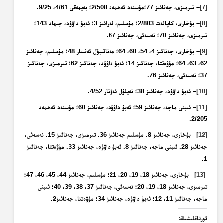
[7]
– تىرمىزى، جەنائىز 77؛مۇسنەد ئەھمەد 2/508؛ بەيھەقى 4/61، 9/25.
[8]
– بۇخارى، كاپالەت 2/803؛ مۇسلىم، فەرائىز 3؛ ئەبۇ داۋۇد، جىھاد 143؛
تىرمىزى، جەنائىز 70؛ نەسەئى، جەنائىز 67.
[9]
– بۇخارى، جەنائىز 4، 54، 60، 64؛ مەناقىبۇل ئەنسار 48؛ مۇسلىم، جەنائىز
62، 63، 64؛ مۇۋەتتا، جەنائىز 14؛ ئەبۇ داۋۇد، جەنائىز 62؛ تىرمىزى، جەنائىز
37؛ نەسەئى، جەنائىز 76.
[10]
– ئەبۇ داۋۇد، جەنائىز 38؛ نەيلۇل ئەۋتار 4/52.
[11]
– ئىبنى ماجە، جەنائىز 59؛ ئەبۇ داۋۇد، جەنائىز 60؛ مۇسنەد ئەھمەد
2/205.
[12]
– بۇخارى، جەنائىز 8. مۇسلىم جەنائىز 36. تىرمىزى، جەنائىز 15. نەسەئى،
جەنائىز 28. ئىبنى ماجە، جەنائىز 8. ئەبۇ داۋۇد، جەنائىز 33. مۇۋەتتا، جەنائىز
1.
[13]
– بۇخارى، جەنائىز 18، 19، 20، 21؛ مۇسلىم، جەنائىز 44، 45، 46، 47؛
تىرمىزى، جەنائىز 18، 19، 20؛ نەسەئى، جەنائىز 37، 38، 39، 40؛ ئىبنى
ماجە، جەنائىز 11، 12؛ ئەبۇ داۋۇد، جەنائىز 34؛ مۇۋەتتا، جەنائىز2.
ئورتاقلىشىڭ: