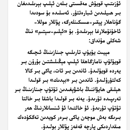
ئۇزىتىپ قويۇش مەقسىتى بىلەن ئېلىپ بېرىلىدىغان
بىر ھىيلىدىن ئىبارەتتۇر. ئەسلىدە بۇ سودىدا
گۇناھلار پېقىر-مىسكىنلەرگە، پۇللار موللا-
ئاخۇنۇملارغا بېرىلىدۇ. بۇ «ئېلىم-سېتىم» نىڭ
شەكلى مۇنداق:
مېيىت يۇيۇپ تارىلىپ جىنازىنىڭ ئىچىگە
قويۇلۇپ نامازگاھقا ئېلىپ مېڭىلىشتىن بۇرۇن بىر
يەردە قويۇلىدۇ. ئاندىن بىر ئات، ياكى بىر كالا
كەلتۈرۈلىدۇ. ئاندىن بىر «بېدىك» بىر قولىدا
ھېلىقى ھايۋاننىڭ باشۋېغىدىن تۇتۇپ جىنازىنىڭ بىر
تەرىپىدە تۇرىدۇ. يەنە بىر قولىدا باشقا بىر خالتا
تۇتۇپ تۇرىدۇ. ئۇ خالتىدا ئۇ ئىنسانلارنىڭ ھەر
بىرىگە بەش موچەن ياكى بىرەر كويدىن تەگكۈدەك
مىقداردىكى پارچە قەغەز پۇللار بولىدۇ.