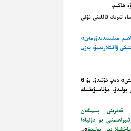
ە ھاكىم.
ا، تىرىك قالغىنى ئۇنى
ىم مىللىتىدىدۇرمەن»
ىكى ۋاقىتلاردىمۇ، بەزى
قۇرئان كەرىمدە 6 يەردە «ئىبراھىمنىڭ مىللىتى» دەپ ئۆتىدۇ. بۇ 6
ولىدۇ. مۇناسىۋەتلىك
ڭ قەدرىنى بىلمىگەن
براھىمنىى بۇ دۇنيادا
ياخشىلاردىن بولىدۇ
»-