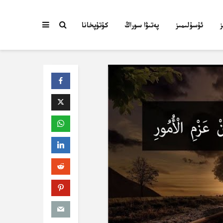
ئۇسۇلىمىز
پەتىۋا سوراڭ
كۇتۇپخانا