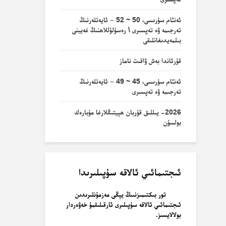
ئەنئام سۈرىسى، 50 ~ 52 – ئايەتلەرنىڭ
تەرجىمە ۋە تەپسىرى \ رەسۇلۇللاھنىڭ غەيبنى
بىلمەيدىغانلىقى
قۇرئاندا بەش ۋاقىت ناماز
ئەنئام سۈرىسى، 45 ~ 49 – ئايەتلەرنىڭ
تەرجىمە ۋە تەپسىرى
2026- يىللىق قۇربان ھېيتىڭلارغا مۇبارەك
بولسۇن
ئىجتىمائىي ئالاقە سۇپىلىرىدا
تور بىكتىمىزنىىڭ يېڭى مەزمۇنلىرىدىن
ئىجتىمائىي ئالاقە سۇپىلىرى ئارقىلىقمۇ خەۋەردار
بولالايسىز.