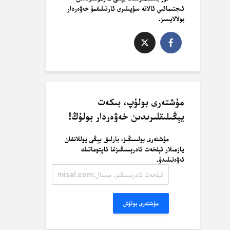
ئىجتىمائىي ئالاقە سۇپىلىرى ئارقىلىقمۇ خەۋەردار
بولالايسىز.
مۇشتەرى بولۇپ، بىكەت
يېڭىلىقلىرىدىن خەۋەردار بولۇڭ!
مۇشتەرى بولسىڭىز، بارلىق يېڭى يوللانغان
يازمىلار ئېلخەت ئادرېسىڭىزغا ئاپتوماتىك
ئەۋەتىلىدۇ.
ئېلخەت
ئادرېسىڭىز.
مىسال:
misal@misal.com
مۇشتەرى بولۇش