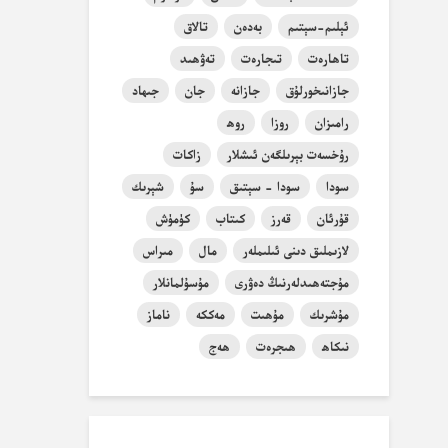
ئېلىم-سېتىم
بەدەن
تالاق
تاھارەت
تىجارەت
تەۋھىد
جازانىخورلۇق
جازانە
جان
جىھاد
رامىزان
روزا
روھ
رۇخسەت بېرىلگەن ئىشلار
زاكات
سودا
سودا - سېتىق
سۇ
شېرىك
قۇرئان
قەرز
كىتاب
كۈمۈش
لازىملىق دىنى ئىلىملەر
مال
مىراس
مۇجتەھىدلەرنىڭ دەۋرى
مۇسۇلمانلار
مۇشرىك
مۇھىت
مەككە
ناماز
نىكاھ
ھىجرەت
ھەج