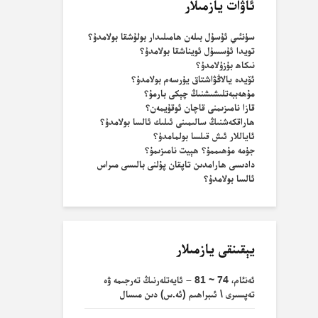
ئاۋات يازمىلار
سۈنئىي ئۇسۇل بىلەن ھامىلىدار بولۇشقا بولامدۇ؟
تويدا ئۇسسۇل ئويناشقا بولامدۇ؟
نىكاھ بۇزۇلامدۇ؟
ئۆيدە يالاڭۋاشتاق يۈرسەم بولامدۇ؟
مۇھەببەتلىشىشنىڭ چېكى بارمۇ؟
قازا نامىزىمنى قاچان ئوقۇيمەن؟
ھاراقكەشنىڭ سالىمىنى ئىلىك ئالسا بولامدۇ؟
ئاياللار ئىش قىلسا بولمامدۇ؟
جۈمە مۇھىممۇ؟ ھېيت نامىزىمۇ؟
دادىسى ھارامدىن تاپقان پۇلنى بالىسى مىراس
ئالسا بولامدۇ؟
يېقىنقى يازمىلار
ئەنئام، 74 ~ 81 – ئايەتلەرنىڭ تەرجىمە ۋە
تەپسىرى \ ئىبراھىم (ئە.س) دىن مىسال