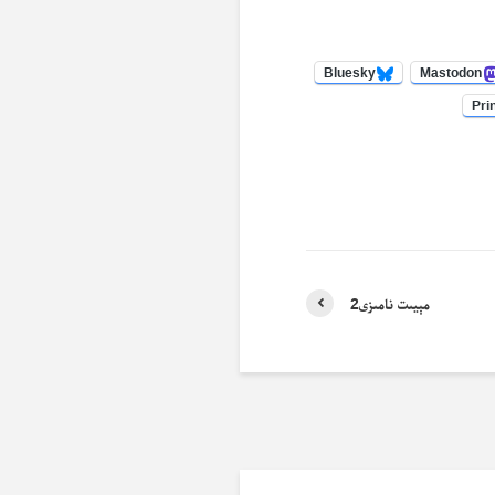
Bluesky
Mastodon
Pri
مېيىت نامىزى2