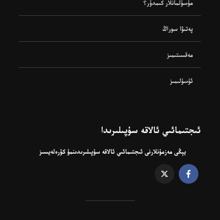
مۇسۇلمانلار كىمدۇر؟
پەتىۋا سوراڭ
مەقسىتىمىز
ئۇسۇلىمىز
ئىجتىمائىي ئالاقە سۇپىلىرىدا
يېڭى مەزمۇنلارنى ئىجتىمائىي ئالاقە سۇپىلىرىدىنمۇ كۆرەلەيسىز