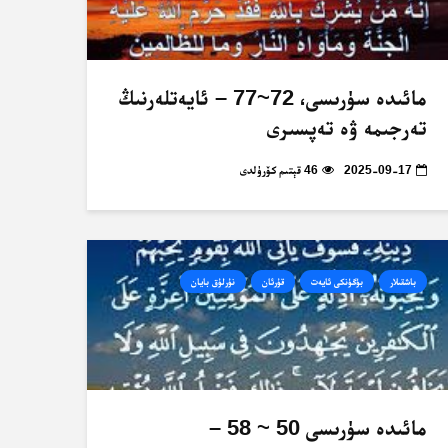
مائىدە سۈرىسى، 72~77 – ئايەتلەرنىڭ
تەرجىمە ۋە تەپسىرى
2025-09-17
46 قېتىم كۆرۈلدى
باشقىلار
بۈگۈنكى ئايەت
قۇرئان
نۇرلۇق بايان
مائىدە سۈرىسى 50 ~ 58 –